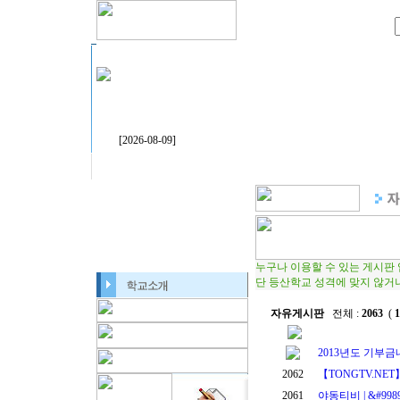
[2026-08-09]
누구나 이용할 수 있는 게시판
단 등산학교 성격에 맞지 않거
자유게시판
전체 :
2063
(
1
2013년도 기부
2062
【TONGTV.NET
2061
야동티비 | &#998