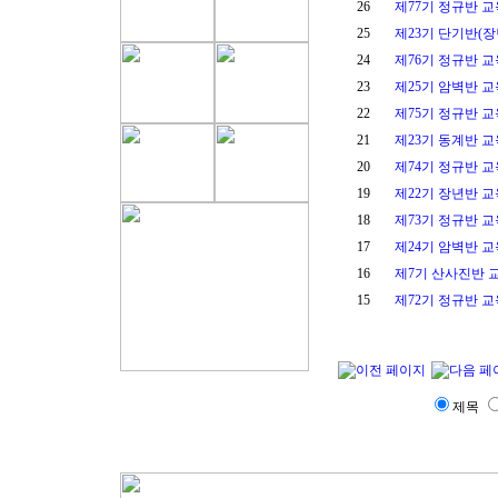
26
제77기 정규반 
25
제23기 단기반(
24
제76기 정규반 
23
제25기 암벽반 
22
제75기 정규반 
21
제23기 동계반 
20
제74기 정규반 
19
제22기 장년반 
18
제73기 정규반 
17
제24기 암벽반 
16
제7기 산사진반 
15
제72기 정규반 
제목