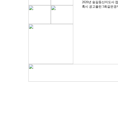
2020년 숲길등산지도사 
혹시 공고올린 5회같은경