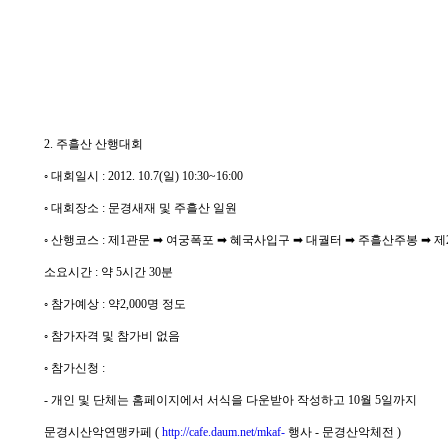
2. 주흘산 산행대회
◦ 대회일시 : 2012. 10.7(일) 10:30~16:00
◦ 대회장소 : 문경새재 및 주흘산 일원
◦ 산행코스 : 제1관문 ➡ 여궁폭포 ➡ 혜국사입구 ➡ 대궐터 ➡ 주흘산주봉 ➡ 제
소요시간 : 약 5시간 30분
◦ 참가예상 : 약2,000명 정도
◦ 참가자격 및 참가비 없음
◦ 참가신청 :
- 개인 및 단체는 홈페이지에서 서식을 다운받아 작성하고 10월 5일까지
문경시산악연맹카페 (
http://cafe.daum.net/mkaf-
행사 - 문경산악체전 )