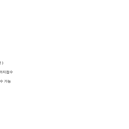
 )
2시까지접수
수 가능