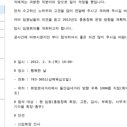
저에게는 과분한 직분이라 앞으로 일이 걱정될 뿐입니다.
먼저 수고하신 노하우와 고견을 많이 전달해 주시고 격려해 주시길 바
여러 임원님들의 의견을 듣고 2012년도 총동창회 운영 방향을 계획
임시 임원회의를 개최하고자 합니다.
공사간에 바쁘시겠지만 부디 참석하셔서 좋은 의견 많이 주시길 바랍
0 일시 : 2012. 2. 9.(목) 19:00-
0 장소 : 행복한 날
- 전화 : 763-3651(삼백육십오일)
- 위치 : 희망로네거리에서 들안길네거리 방향 우측 100m쯤 지점(
조)
0 참석 대상 : 현 임원(총동창회 회장, 고문, 감사, 부회장, 사무국
기수별 회장·총무)
0 안건
- 신임회장 인사