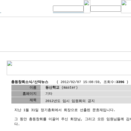
총동창회소식/산악뉴스
( 2012/02/07 15:08:59, 조회수:
3396
)
이름
등산학교
(master)
홈페이지
기타
제목
2012년도 임시 임원회의 공지
지난 1월 31일 정기총회에서 회장으로 선출된 문효재입니다.
그 동안 총동창회를 이끌어 주신 회장님, 그리고 모든 임원님들께 감
다.