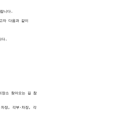
랍니다.
하고자 다음과 같이
니다.
회의장소 찾아오는 길 참
·차장, 각부·차장, 각