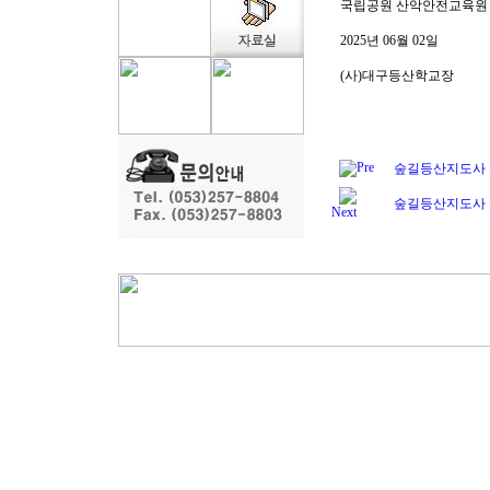
국립공원 산악안전교육원
2025년 06월 02일
(사)대구등산학교장
Pre
숲길등산지도사 
숲길등산지도사 
Next