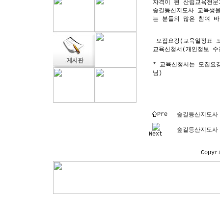
자격이 된 산림교육전문가
숲길등산지도사 교육생을
는 분들의 많은 참여 바
-모집요강(교육일정표 
교육신청서(개인정보 수
* 교육신청서는 모집요
님)
Pre
숲길등산지도사 
숲길등산지도사 
Next
Copyr