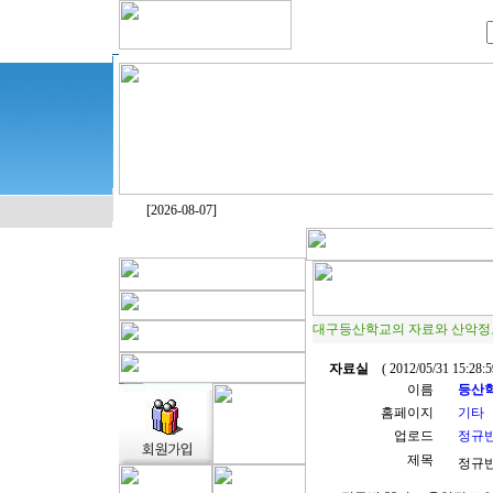
[2026-08-07]
대구등산학교의 자료와 산악정
자료실
( 2012/05/31 15:28
이름
등산
홈페이지
기타
업로드
정규반
제목
정규반