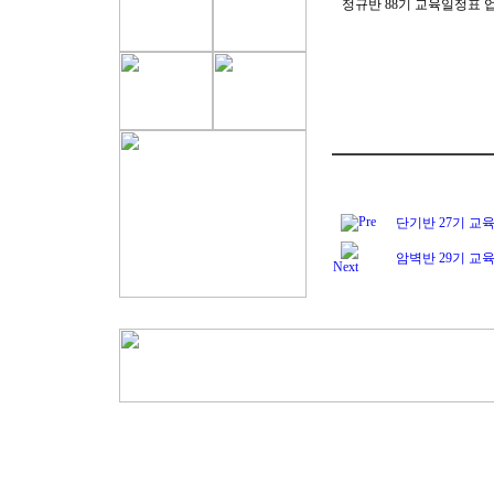
정규반 88기 교육일정표 
Pre
단기반 27기 교
암벽반 29기 교
Next