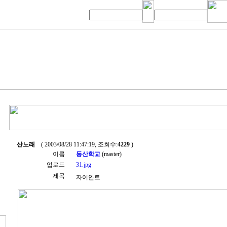
산노래
( 2003/08/28 11:47:19, 조회수:
4229
)
이름
등산학교
(master)
업로드
31.jpg
제목
자이안트