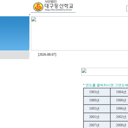
[2026-08-07]
* 연도를 클릭하시면 그연도에
1983년
1984년
1989년
1990년
1995년
1996년
2001년
2002년
2007년
2008년