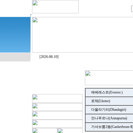
[2026-08-10]
에베레스트(Everest )
로체(Lhotse)
다울라기리(Dhaulagiri)
안나푸르나(Annapurna)
가셔브룸2봉(Gasherbrum Ⅱ