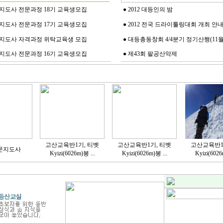
지도사 전문과정 18기 교육생모집
●
2012 대등인의 밤
지도사 전문과정 17기 교육생모집
●
2012 전국 드라이툴링대회 개최 안
지도사 자격과정 위탁교육생 모집
●
대등총동창회 4/4분기 정기산행(11월25
지도사 전문과정 16기 교육생모집
●
제43회 팔공산악제
고산교육반1기, 티벳
고산교육반1기, 티벳
고산교육반1
문지도사
Kyizi(6026m)봉 ...
Kyizi(6026m)봉 ...
Kyizi(6026