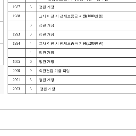
1987
3
정관 개정
1988
교사 이전 시 전세보증금 지원(1000만원)
3
정관 개정
1993
3
정관 개정
1994
4
교사 이전 시 전세보증금 지원(3200만원)
4
정관 개정
1995
6
정관 개정
2000
9
회관건립 기금 적립
2001
3
정관 개정
2003
3
정관 개정